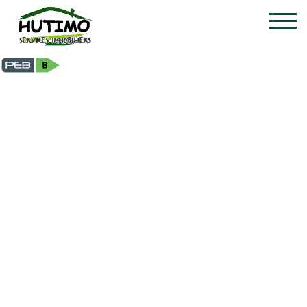
Villa - à vendre - 5310