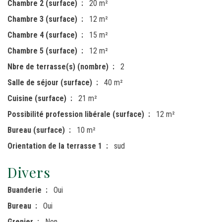
Chambre 2 (surface)
20 m²
Chambre 3 (surface)
12 m²
Chambre 4 (surface)
15 m²
Chambre 5 (surface)
12 m²
Nbre de terrasse(s) (nombre)
2
Salle de séjour (surface)
40 m²
Cuisine (surface)
21 m²
Possibilité profession libérale (surface)
12 m²
Bureau (surface)
10 m²
Orientation de la terrasse 1
sud
Divers
Buanderie
Oui
Bureau
Oui
Grenier
Non