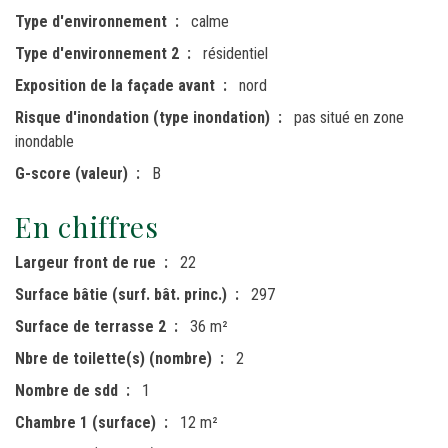
Type d'environnement
calme
Type d'environnement 2
résidentiel
Exposition de la façade avant
nord
Risque d'inondation (type inondation)
pas situé en zone
inondable
G-score (valeur)
B
En chiffres
Largeur front de rue
22
Surface bâtie (surf. bât. princ.)
297
Surface de terrasse 2
36 m²
Nbre de toilette(s) (nombre)
2
Nombre de sdd
1
Chambre 1 (surface)
12 m²