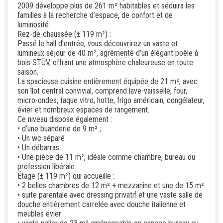
2009 développe plus de 261 m² habitables et séduira les
familles à la recherche d’espace, de confort et de
luminosité.
Rez-de-chaussée (± 119 m²) :
Passé le hall d’entrée, vous découvrirez un vaste et
lumineux séjour de 40 m², agrémenté d’un élégant poêle à
bois STÛV, offrant une atmosphère chaleureuse en toute
saison.
La spacieuse cuisine entièrement équipée de 21 m², avec
son îlot central convivial, comprend lave-vaisselle, four,
micro-ondes, taque vitro, hotte, frigo américain, congélateur,
évier et nombreux espaces de rangement.
Ce niveau dispose également :
• d’une buanderie de 9 m² ;
• Un wc séparé
• Un débarras
• Une pièce de 11 m², idéale comme chambre, bureau ou
profession libérale.
Étage (± 119 m²) qui accueille :
• 2 belles chambres de 12 m² + mezzanine et une de 15 m².
• suite parentale avec dressing privatif et une vaste salle de
douche entièrement carrelée avec douche italienne et
meubles évier