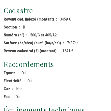
Cadastre
Revenu cad. indexé (montant)
3459 €
Section
B
Numéro (n°)
500/G et 465/A2
Surface (ha/a/ca) (surf. (ha/a/ca))
7a37ca
Revenu cadastral (€) (montant)
1541 €
Raccordements
Égouts
Oui
Électricité
Oui
Gaz
Non
Eau
Oui
Équipements techniques