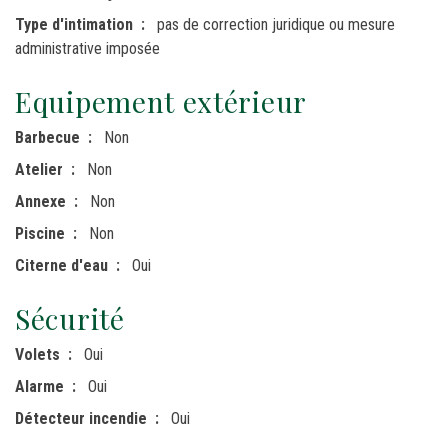
Type d'intimation
pas de correction juridique ou mesure
administrative imposée
Equipement extérieur
Barbecue
Non
Atelier
Non
Annexe
Non
Piscine
Non
Citerne d'eau
Oui
Sécurité
Volets
Oui
Alarme
Oui
Détecteur incendie
Oui