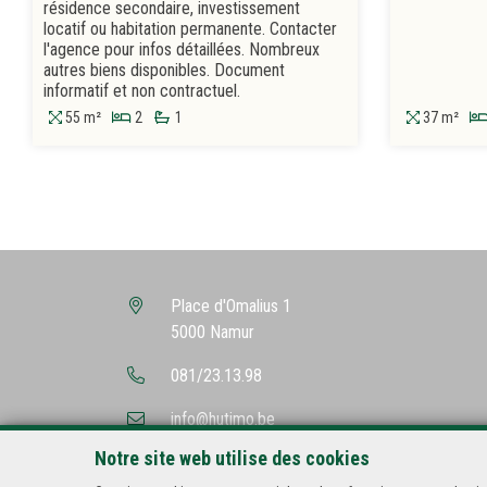
résidence secondaire, investissement
locatif ou habitation permanente. Contacter
l'agence pour infos détaillées. Nombreux
autres biens disponibles. Document
informatif et non contractuel.
55 m²
2
1
37 m²
Place d'Omalius 1
5000 Namur
081/23.13.98
info@hutimo.be
Notre site web utilise des cookies