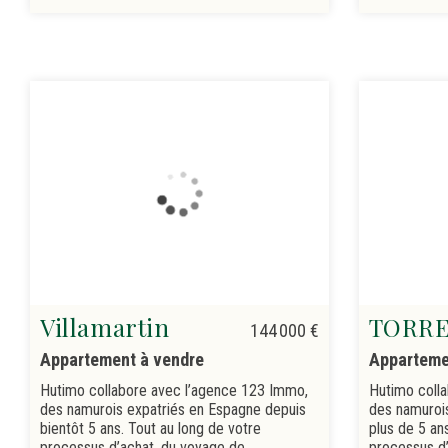
Villamartin
TORRE
144 000 €
Appartement à vendre
Apparteme
Hutimo collabore avec l’agence 123 Immo,
Hutimo coll
des namurois expatriés en Espagne depuis
des namuroi
bientôt 5 ans. Tout au long de votre
plus de 5 an
processus d’achat, du voyage de
processus d’