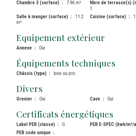
Chambre 3 (surface)
7.96 m²
Nbre de terrasse(s) 
1
Salle à manger (surface)
11.2
Cuisine (surface)
1
m²
Equipement extérieur
Annexe
Oui
Équipements techniques
Châssis (type)
bois ou pvc
Divers
Grenier
Oui
Cave
Oui
Certificats énergétiques
Label PEB (classe)
G
PEB E-SPEC (kwh/m²/a
PEB code unique