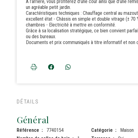
À l’arrière, vous profiterez d’une cour ainsi que d’une re
un agréable petit jardin.
Caractéristiques techniques : Chauffage central au mazout 
excellent état - Châssis en simple et double vitrage (± 70 
chambres - Electricité à mettre en conformité.
Grâce à sa localisation stratégique, ce bien convient parfa
ou des bureaux.
Documents et prix communiqués à titre informatif et non c
DÉTAILS
Général
Référence
7740154
Catégorie
Maison