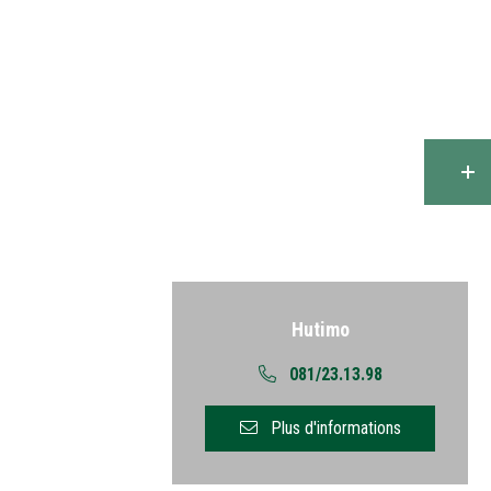
Retour
Hutimo
081/23.13.98
Plus d'informations