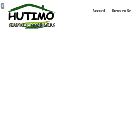
Accueil
Biens en Be
Maison - à vendre - 51