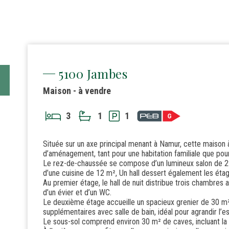
5100 Jambes
Maison - à vendre
3
1
1
Située sur un axe principal menant à Namur, cette maison 
d’aménagement, tant pour une habitation familiale que pour
Le rez-de-chaussée se compose d’un lumineux salon de 22
d’une cuisine de 12 m², Un hall dessert également les éta
Au premier étage, le hall de nuit distribue trois chambres a
d’un évier et d’un WC.
Le deuxième étage accueille un spacieux grenier de 30 
supplémentaires avec salle de bain, idéal pour agrandir l’e
Le sous-sol comprend environ 30 m² de caves, incluant la 