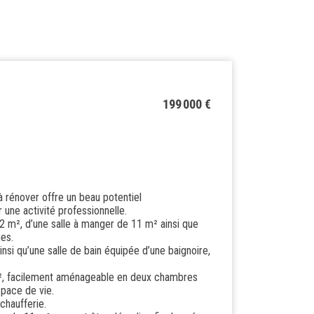
199 000 €
à rénover offre un beau potentiel
 une activité professionnelle.
 m², d’une salle à manger de 11 m² ainsi que
ges.
insi qu’une salle de bain équipée d’une baignoire,
m², facilement aménageable en deux chambres
space de vie.
chaufferie.