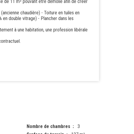
mise de 11 m² pouvant être démolie afin de créer
(ancienne chaudière) - Toiture en tuiles en
% en double vitrage) - Plancher dans les
itement à une habitation, une profession libérale
ontractuel.
Nombre de chambres
3