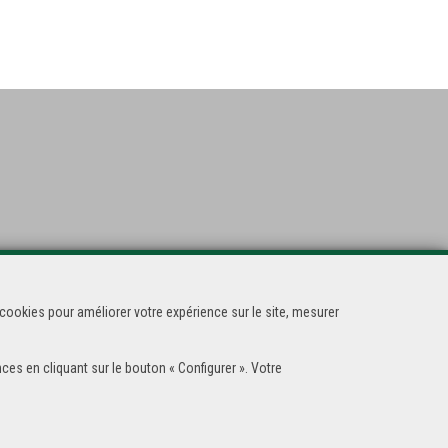
cookies pour améliorer votre expérience sur le site, mesurer
ces en cliquant sur le bouton « Configurer ». Votre