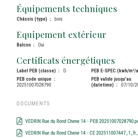
Équipements techniques
Châssis (type)
bois
Equipement extérieur
Balcon
Oui
Certificats énergétiques
Label PEB (classe)
D
PEB E-SPEC (kwh/m²/a
PEB code unique
PEB valide jusqu'au
20251007028790
(datetime)
07/10/2
DOCUMENTS
VEDRIN Rue du Rond Chene 14 - PEB 20251007028790.p
VEDRIN Rue du Rond Chene 14 - CE 202511007447_1_fr_