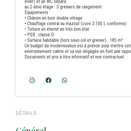
évier) et un WC séparé.
au 2 éme étage : 3 greniers de rangement.
Équipements :
• Châssis en bois double vitrage
• Chauffage central au mazout (cuve 3.100 L conforme)
• Toiture en éternit en très bon état
• PEB : classe D
• Surface habitable (hors sous-sol et grenier) : 185 m²
Un budget de modernisation est à prévoir pour mettre cett
environnement calme et sa vue dégagée en font une opport
Documents et prix à titre informatif et non contractuel.
DÉTAILS
Général