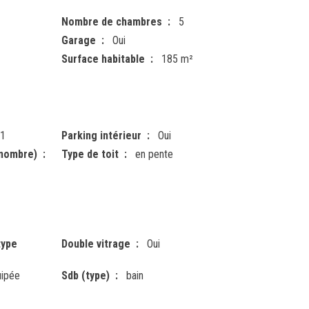
Nombre de chambres
5
Garage
Oui
Surface habitable
185 m²
1
Parking intérieur
Oui
(nombre)
Type de toit
en pente
type
Double vitrage
Oui
uipée
Sdb (type)
bain