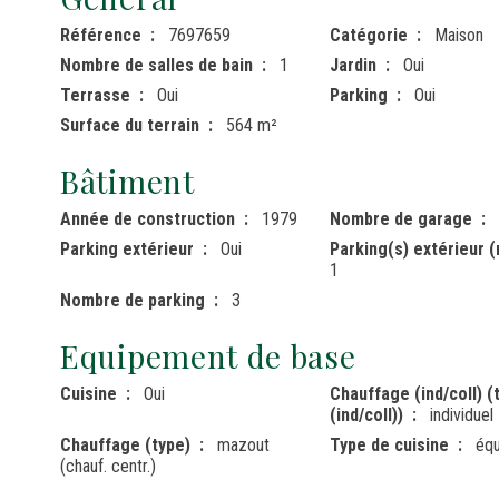
Référence
7697659
Catégorie
Maison
Nombre de salles de bain
1
Jardin
Oui
Terrasse
Oui
Parking
Oui
Surface du terrain
564 m²
Bâtiment
Année de construction
1979
Nombre de garage
Parking extérieur
Oui
Parking(s) extérieur 
1
Nombre de parking
3
Equipement de base
Cuisine
Oui
Chauffage (ind/coll) (
(ind/coll))
individuel
Chauffage (type)
mazout
Type de cuisine
éq
(chauf. centr.)