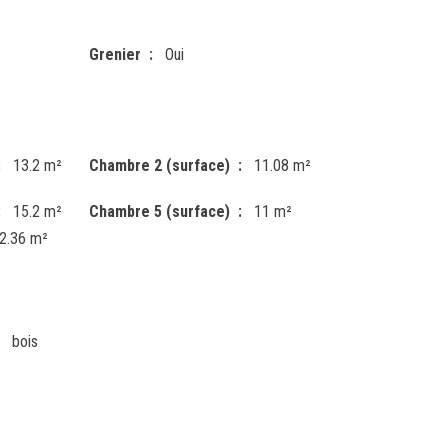
Grenier
Oui
13.2 m²
Chambre 2 (surface)
11.08 m²
15.2 m²
Chambre 5 (surface)
11 m²
2.36 m²
bois