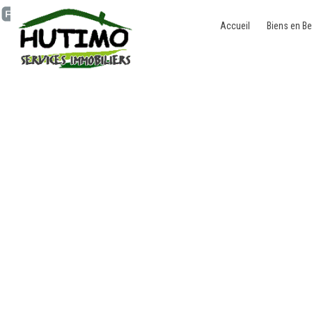
Accueil
Biens en Be
Maison - à vendre - 50