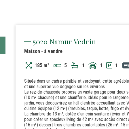
5020 Namur Vedrin
Maison - à vendre
185 m²
5
1
1
1
Située dans un cadre paisible et verdoyant, cette agréable 
et une superbe vue dégagée sur les environs.
Le rez-de-chaussée propose un vaste garage pour deux voi
(10 m² chacune) et une chaufferie, idéals pour le rangeme
jardin, vous découvrirez un hall d’entrée accueillant avec 
cuisine équipée (12 m²) (meubles, taque, hotte, frigo et é
La chambre de 13 m², dotée d’un coin sanitaire (évier et 
pour créer un spacieux living de 42 m² avec accès direct au 
(16 m²) dessert trois chambres confortables (26 m², 15 m² 