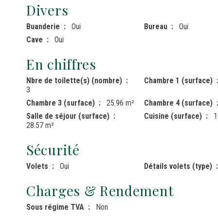
Divers
Buanderie
Oui
Bureau
Oui
Cave
Oui
En chiffres
Nbre de toilette(s) (nombre)
Chambre 1 (surface)
3
Chambre 3 (surface)
25.96 m²
Chambre 4 (surface)
Salle de séjour (surface)
Cuisine (surface)
1
28.57 m²
Sécurité
Volets
Oui
Détails volets (type)
Charges & Rendement
Sous régime TVA
Non