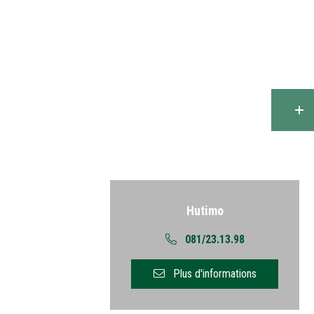
Retour
Hutimo
081/23.13.98
Plus d'informations