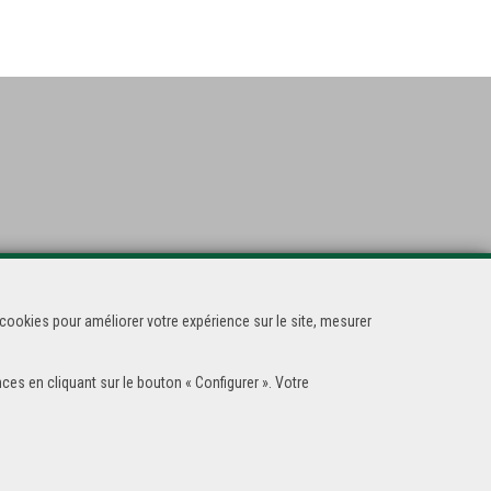
cookies pour améliorer votre expérience sur le site, mesurer
ces en cliquant sur le bouton « Configurer ». Votre