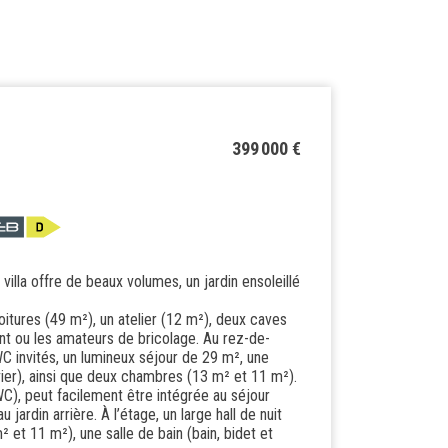
399 000 €
villa offre de beaux volumes, un jardin ensoleillé
tures (49 m²), un atelier (12 m²), deux caves
nt ou les amateurs de bricolage. Au rez-de-
WC invités, un lumineux séjour de 29 m², une
vier), ainsi que deux chambres (13 m² et 11 m²).
WC), peut facilement être intégrée au séjour
jardin arrière. À l’étage, un large hall de nuit
et 11 m²), une salle de bain (bain, bidet et