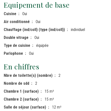
Equipement de base
Cuisine
Oui
Air conditionné
Oui
Chauffage (ind/coll) (type (ind/coll))
individuel
Double vitrage
Oui
Type de cuisine
équipée
Parlophone
Oui
En chiffres
Nbre de toilette(s) (nombre)
2
Nombre de sdd
2
Chambre 1 (surface)
15 m²
Chambre 2 (surface)
15 m²
Salle de séjour (surface)
12 m²