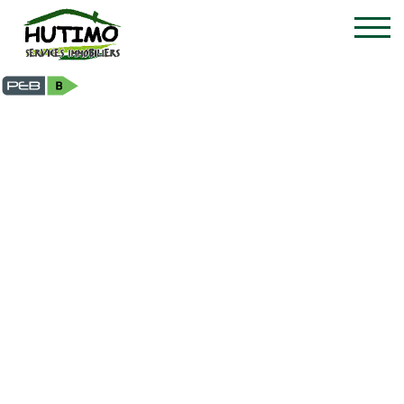
Chambre - à louer - 5