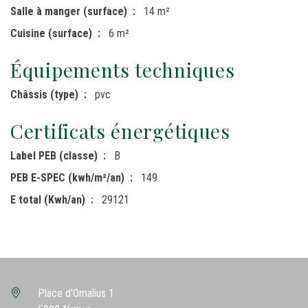
Salle à manger (surface)
14 m²
Cuisine (surface)
6 m²
Équipements techniques
Châssis (type)
pvc
Certificats énergétiques
Label PEB (classe)
B
PEB E-SPEC (kwh/m²/an)
149
E total (Kwh/an)
29121
Place d'Omalius 1