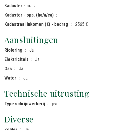
Kadaster - nr.
Kadaster - opp. (ha/a/ca)
Kadastraal inkomen (€) - bedrag
2565 €
Aansluitingen
Riolering
Ja
Elektriciteit
Ja
Gas
Ja
Water
Ja
Technische uitrusting
Type schrijnwerkerij
pvc
Diverse
Zolder
Ja