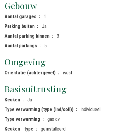
Gebouw
Aantal garages
1
Parking buiten
Ja
Aantal parking binnen
3
Aantal parkings
5
Omgeving
Oriëntatie (achtergevel)
west
Basisuitrusting
Keuken
Ja
Type verwarming (type (ind/coll))
individueel
Type verwarming
gas cv
Keuken - type
geïnstalleerd