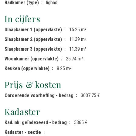
Badkamer (type)
ligbad
In cijfers
Slaapkamer 1 (oppervlakte)
15.25 m²
Slaapkamer 2 (oppervlakte)
11.39 m²
Slaapkamer 3 (oppervlakte)
11.39 m²
Woonkamer (oppervlakte)
25.74 m²
Keuken (oppervlakte)
8.25 m²
Prijs & kosten
Onroerende voorheffing - bedrag
3007.75 €
Kadaster
Kad.ink. geïndexeerd - bedrag
5365 €
Kadaster - sectie