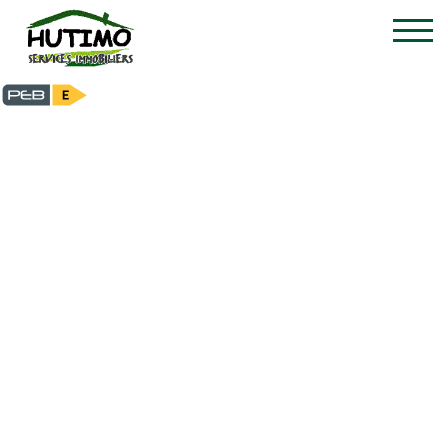
Gebouw voor gemengd g