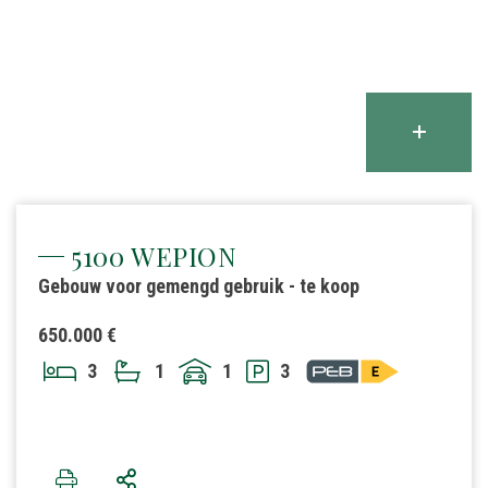
5100 WEPION
Gebouw voor gemengd gebruik - te koop
650.000 €
3
1
1
3