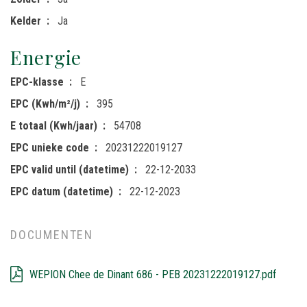
Kelder
Ja
Energie
EPC-klasse
E
EPC (Kwh/m²/j)
395
E totaal (Kwh/jaar)
54708
EPC unieke code
20231222019127
EPC valid until (datetime)
22-12-2033
EPC datum (datetime)
22-12-2023
DOCUMENTEN
WEPION Chee de Dinant 686 - PEB 20231222019127.pdf