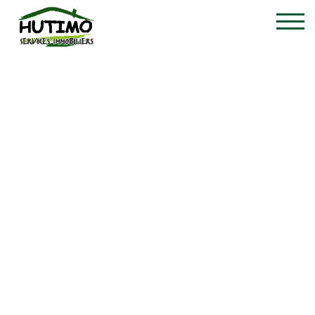
Appartement - te koop -