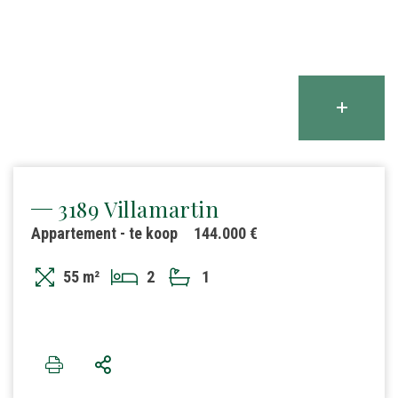
3189 Villamartin
Appartement - te koop
144.000 €
55 m²
2
1