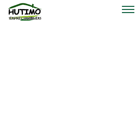
Studio - te koop - 031