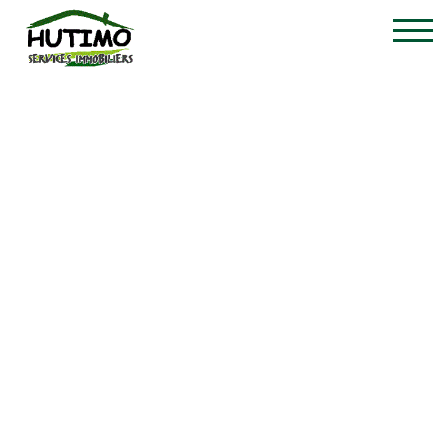
Individuele handelszaa